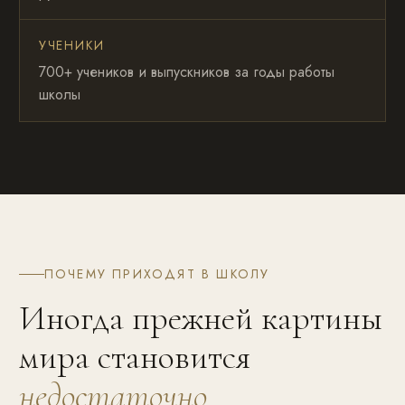
УЧЕНИКИ
700+ учеников и выпускников за годы работы
школы
ПОЧЕМУ ПРИХОДЯТ В ШКОЛУ
Иногда прежней картины
мира становится
недостаточно