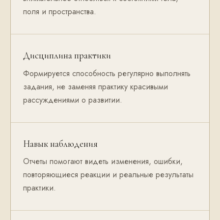
поля и пространства.
Дисциплина практики
Формируется способность регулярно выполнять
задания, не заменяя практику красивыми
рассуждениями о развитии.
Навык наблюдения
Отчеты помогают видеть изменения, ошибки,
повторяющиеся реакции и реальные результаты
практики.