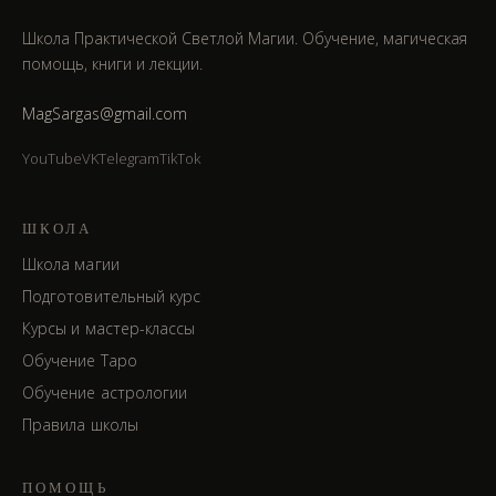
Школа Практической Светлой Магии. Обучение, магическая
помощь, книги и лекции.
MagSargas@gmail.com
YouTube
VK
Telegram
TikTok
ШКОЛА
Школа магии
Подготовительный курс
Курсы и мастер-классы
Обучение Таро
Обучение астрологии
Правила школы
ПОМОЩЬ