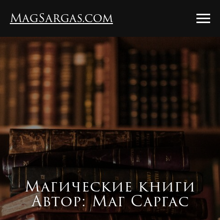
MagSargas.com
Магические книги
Автор: Маг Саргас