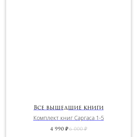
Все вышедшие книги
Комплект книг Саргаса 1-5
4 990
₽
6 000
₽