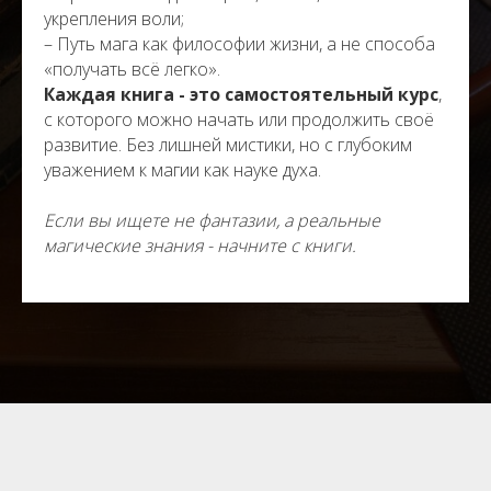
укрепления воли;
– Путь мага как философии жизни, а не способа
«получать всё легко».
Каждая книга - это самостоятельный курс
,
с которого можно начать или продолжить своё
развитие. Без лишней мистики, но с глубоким
уважением к магии как науке духа.
Если вы ищете не фантазии, а реальные
магические знания - начните с книги.