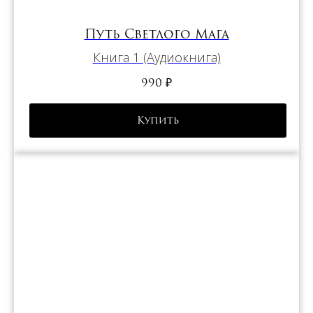
Путь Светлого Мага
Книга 1 (Аудиокнига)
990
₽
Купить