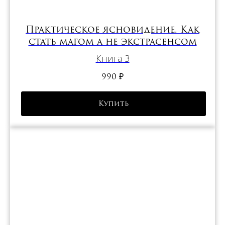
Практическое ясновидение. Как
стать магом а не экстрасенсом
Книга 3
990
₽
Купить