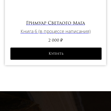
Гримуар Светлого Мага
Книга 6 (в процессе написания)
2 000
₽
Купить