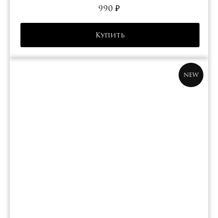
990
₽
Купить
NEW