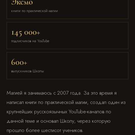
Эксмо
книги по практической магии
145 000+
подписчиков на YouTube
600+
выпускников Школы
Магией я занимаюсь с 2007 года. За это время я
написал книги по практической магии, создал один из
крупнейших русскоязычных YouTube-каналов по
данной теме и основал Школу, через которую
прошло более шестисот учеников.