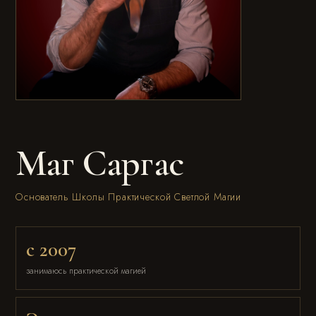
Маг Саргас
Основатель Школы Практической Светлой Магии
с 2007
занимаюсь практической магией