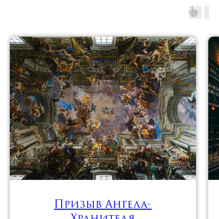
Призыв Ангела-
Хранителя