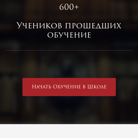
600+
Учеников прошедших
обучение
Начать Обучение в Школе