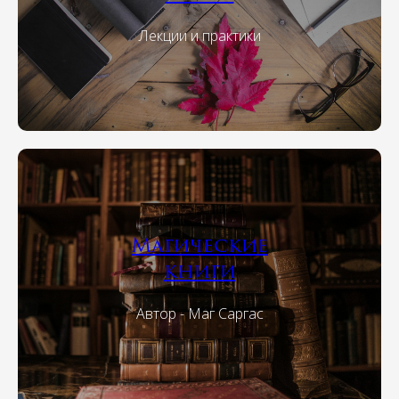
Лекции и практики
Магические
книги
Автор - Маг Саргас