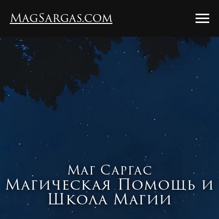
MagSargas.com
Маг Саргас
Магическая Помощь и
Школа Магии