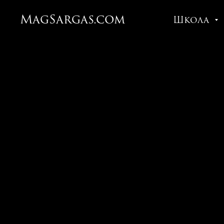
MagSargas.com
Школа