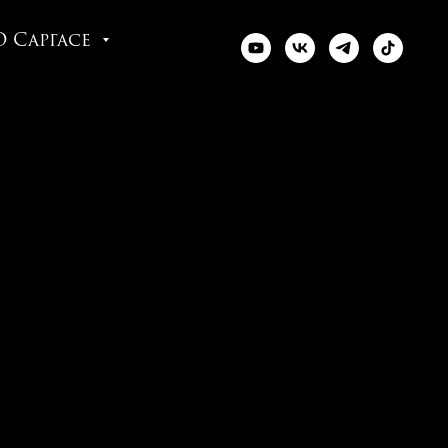
О Саргасе