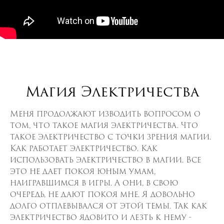
Магия Электричества
Меня продолжают изводить вопросом о
том, что такое магия электричества. Что
такое электричество с точки зрения магии.
Как работает электричество. Как
использовать электричество в магии. Все
это не дает покоя юным умам,
наигравшимся в игры. А они, в свою
очередь, не дают покоя мне. Я довольно
долго отплевывался от этой темы. Так как
электричество ядовито и лезть к нему -