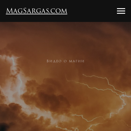
MagSargas.com
Видео о магии