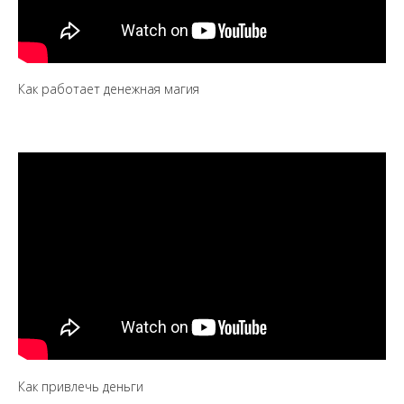
Как работает денежная магия
Как привлечь деньги