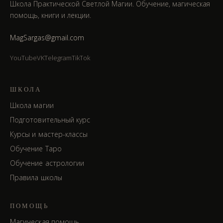
Школа Практической Светлой Магии. Обучение, магическая
помощь, книги и лекции.
MagSargas@gmail.com
YouTube
VK
Telegram
TikTok
ШКОЛА
Школа магии
Подготовительный курс
Курсы и мастер-классы
Обучение Таро
Обучение астрологии
Правила школы
ПОМОЩЬ
Магическая помощь