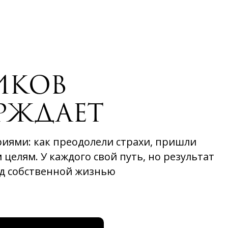
ИКОВ
РЖДАЕТ
иями: как преодолели страхи, пришли
 целям. У каждого свой путь, но результат
ад собственной жизнью