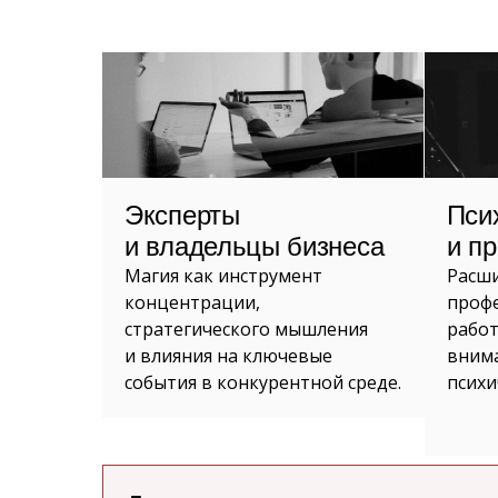
Эксперты
Пси
и владельцы бизнеса
и п
Магия как инструмент
Расш
концентрации,
профе
стратегического мышления
работ
и влияния на ключевые
вним
события в конкурентной среде.
психи