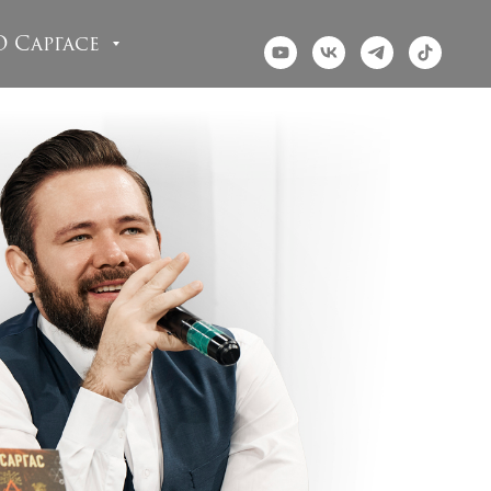
О Саргасе