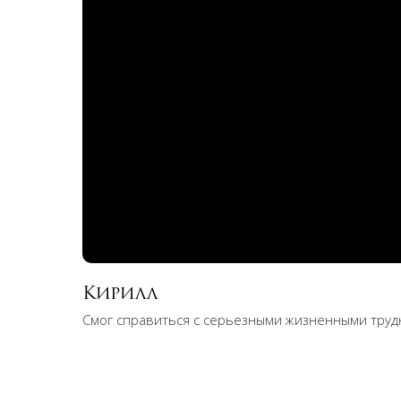
Кирилл
Смог справиться с серьезными жизненными труд