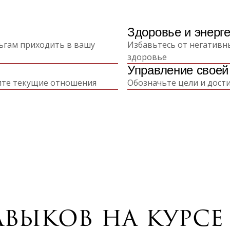
Здоровье и энерг
ьгам приходить в вашу
Избавьтесь от негативн
здоровье
Управление своей
ите текущие отношения
Обозначьте цели и дост
выков на курсе