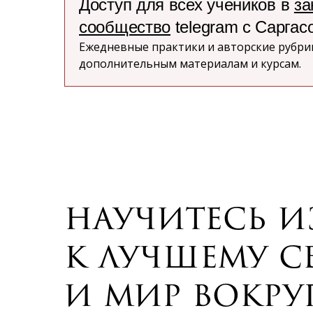
Доступ для всех учеников в
за
сообщество
telegram c Саргас
Ежедневные практики и авторские рубрик
дополнительным материалам и курсам.
научитесь и
к лучшему 
и мир вокруг