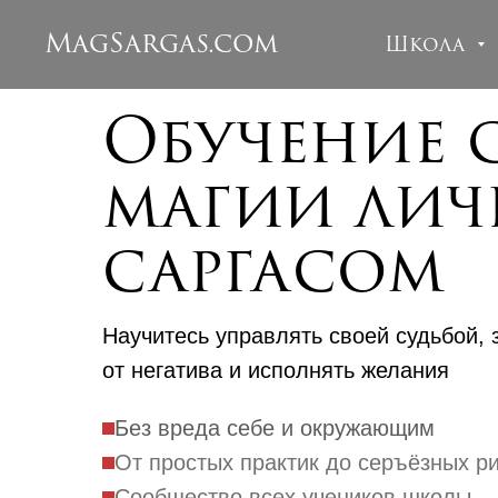
MagSargas.com
Школа
Обучение 
магии лич
саргасом
Научитесь управлять своей судьбой,
от негатива и исполнять желания
Без вреда себе и окружающим
От простых практик до серъёзных р
Сообщество всех учеников школы