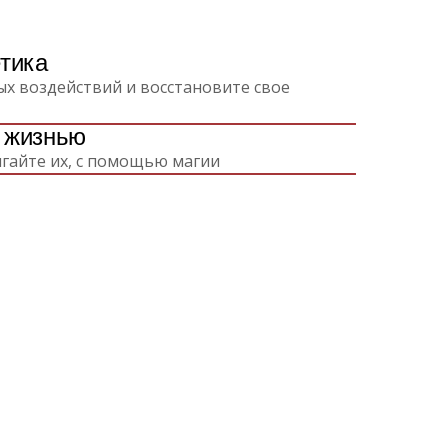
етика
ых воздействий и восстановите свое
 жизнью
игайте их, с помощью магии