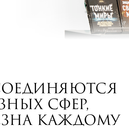
СОЕДИНЯЮТСЯ
ЗНЫХ СФЕР,
ЕЗНА КАЖДОМУ