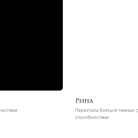
Рина
ностями
Перестала бояться темных 
способностями